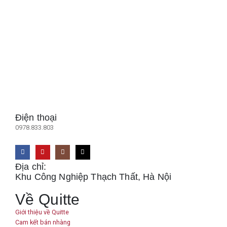
Điện thoại
0978.833.803
Địa chỉ:
Khu Công Nghiệp Thạch Thất, Hà Nội
Về Quitte
Giới thiệu về Quitte
Cam kết bán nhàng