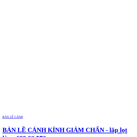
BẢN LỀ CÁNH
BẢN LỀ CÁNH KÍNH GIẢM CHẤN - lắp lọt