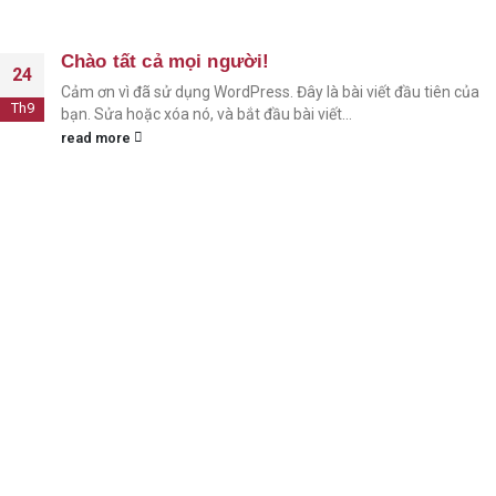
Chào tất cả mọi người!
24
Cảm ơn vì đã sử dụng WordPress. Đây là bài viết đầu tiên của
Th9
bạn. Sửa hoặc xóa nó, và bắt đầu bài viết...
read more