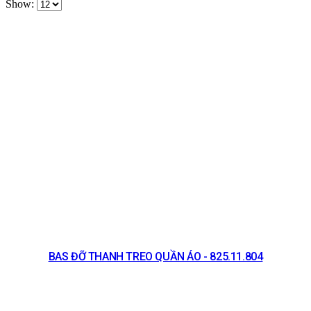
Show:
BAS ĐỠ THANH TREO QUẦN ÁO - 825.11.804