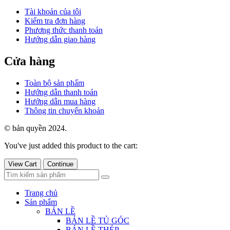
Tài khoản của tôi
Kiểm tra đơn hàng
Phương thức thanh toán
Hướng dẫn giao hàng
Cửa hàng
Toàn bộ sản phẩm
Hướng dẫn thanh toán
Hướng dẫn mua hàng
Thông tin chuyển khoản
© bản quyền 2024.
You've just added this product to the cart:
View Cart
Continue
Trang chủ
Sản phẩm
BẢN LỀ
BẢN LỀ TỦ GÓC
BẢN LỀ THÉP