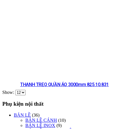
THANH TREO QUẦN ÁO 3000mm 825.10.831
Show:
Phụ kiện nội thất
BẢN LỀ
(36)
BẢN LỀ CÁNH
(10)
BẢN LỀ INOX
(9)