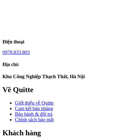
Điện thoại
0978.833.803
Địa chỉ:
Khu Công Nghiệp Thạch Thất, Hà Nội
Về Quitte
Giới thiệu về Quitte
Cam kết bán nhàng
Bảo hành & đổi trả
Chính sách bảo mật
Khách hàng