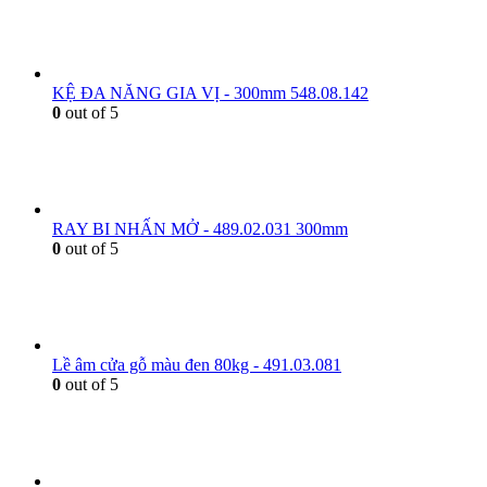
KỆ ĐA NĂNG GIA VỊ - 300mm 548.08.142
0
out of 5
RAY BI NHẤN MỞ - 489.02.031 300mm
0
out of 5
Lề âm cửa gỗ màu đen 80kg - 491.03.081
0
out of 5