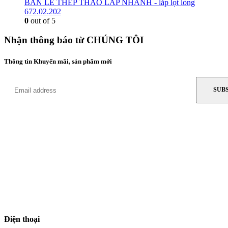
BẢN LỀ THÉP THÁO LẮP NHANH - lắp lọt lòng
672.02.202
0
out of 5
Nhận thông báo từ CHÚNG TÔI
Thông tin Khuyến mãi, sản phẩm mới
Điện thoại