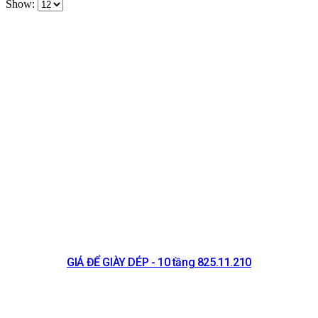
Show:
GIÁ ĐỂ GIÀY DÉP - 10 tầng 825.11.210