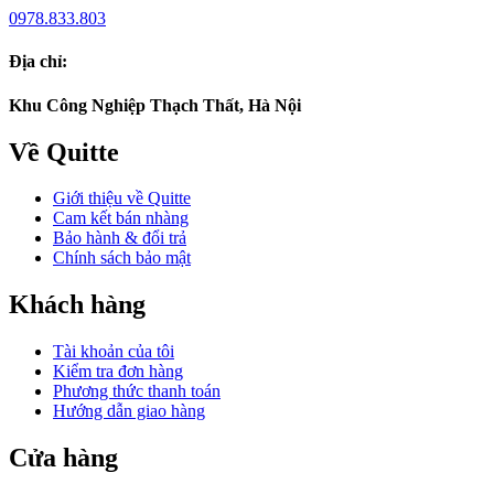
0978.833.803
Địa chỉ:
Khu Công Nghiệp Thạch Thất, Hà Nội
Về Quitte
Giới thiệu về Quitte
Cam kết bán nhàng
Bảo hành & đổi trả
Chính sách bảo mật
Khách hàng
Tài khoản của tôi
Kiểm tra đơn hàng
Phương thức thanh toán
Hướng dẫn giao hàng
Cửa hàng