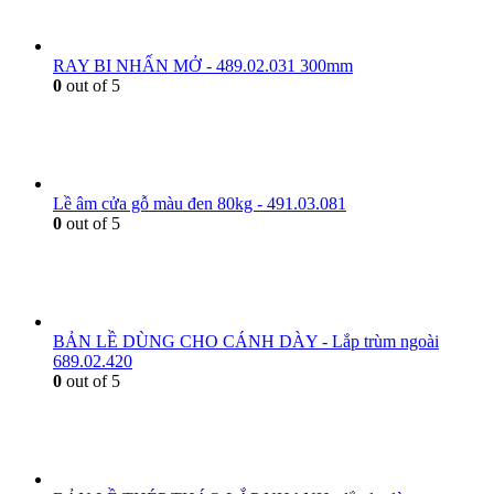
RAY BI NHẤN MỞ - 489.02.031 300mm
0
out of 5
Lề âm cửa gỗ màu đen 80kg - 491.03.081
0
out of 5
BẢN LỀ DÙNG CHO CÁNH DÀY - Lắp trùm ngoài
689.02.420
0
out of 5