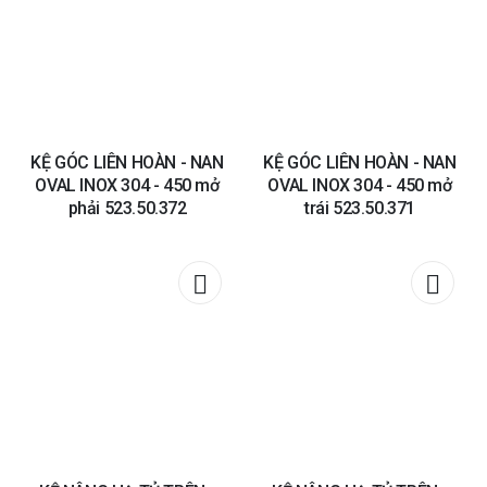
wishlist
wishli
KỆ GÓC LIÊN HOÀN - NAN
KỆ GÓC LIÊN HOÀN - NAN
OVAL INOX 304 - 450 mở
OVAL INOX 304 - 450 mở
phải 523.50.372
trái 523.50.371
Add to
Add t
wishlist
wishli