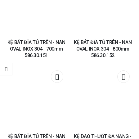
wishlist
wishli
KỆ BÁT ĐĨA TỦ TRÊN - NAN
KỆ BÁT ĐĨA TỦ TRÊN - NAN
OVAL INOX 304 - 700mm
OVAL INOX 304 - 800mm
586.30.151
586.30.152
Add to
Add t
wishlist
wishli
KỆ BÁT ĐĨA TỦ TRÊN - NAN
KỆ DAO THƯỚT ĐA NĂNG -