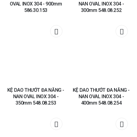
OVAL INOX 304 - 900mm
NAN OVAL INOX 304 -
586.30.153
300mm 548.08.252
Add to
Add t
wishlist
wishli
KỆ DAO THƯỚT ĐA NĂNG -
KỆ DAO THƯỚT ĐA NĂNG -
NAN OVAL INOX 304 -
NAN OVAL INOX 304 -
350mm 548.08.253
400mm 548.08.254
Add to
Add t