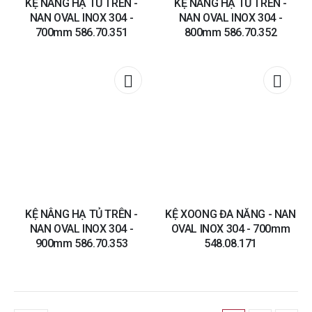
KỆ NÂNG HẠ TỦ TRÊN -
KỆ NÂNG HẠ TỦ TRÊN -
NAN OVAL INOX 304 -
NAN OVAL INOX 304 -
700mm 586.70.351
800mm 586.70.352
Add to
Add t
wishlist
wishli
KỆ NÂNG HẠ TỦ TRÊN -
KỆ XOONG ĐA NĂNG - NAN
NAN OVAL INOX 304 -
OVAL INOX 304 - 700mm
900mm 586.70.353
548.08.171