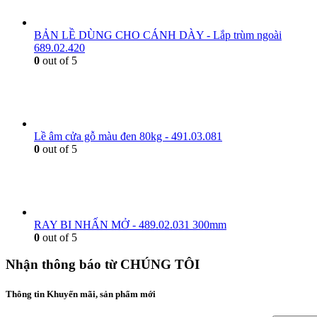
BẢN LỀ DÙNG CHO CÁNH DÀY - Lắp trùm ngoài
689.02.420
0
out of 5
Lề âm cửa gỗ màu đen 80kg - 491.03.081
0
out of 5
RAY BI NHẤN MỞ - 489.02.031 300mm
0
out of 5
Nhận thông báo từ CHÚNG TÔI
Thông tin Khuyến mãi, sản phẩm mới