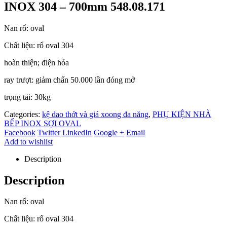
INOX 304 – 700mm 548.08.171
Nan rổ: oval
Chất liệu: rổ oval 304
hoàn thiện; điện hóa
ray trượt: giảm chấn 50.000 lần đóng mở
trọng tải: 30kg
Categories:
kệ dao thớt và giá xoong đa năng
,
PHỤ KIỆN NHÀ
BẾP INOX SỢI OVAL
Facebook
Twitter
LinkedIn
Google +
Email
Add to wishlist
Description
Description
Nan rổ: oval
Chất liệu: rổ oval 304