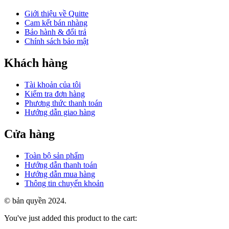
Giới thiệu về Quitte
Cam kết bán nhàng
Bảo hành & đổi trả
Chính sách bảo mật
Khách hàng
Tài khoản của tôi
Kiểm tra đơn hàng
Phương thức thanh toán
Hướng dẫn giao hàng
Cửa hàng
Toàn bộ sản phẩm
Hướng dẫn thanh toán
Hướng dẫn mua hàng
Thông tin chuyển khoản
© bản quyền 2024.
You've just added this product to the cart: