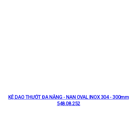
KỆ DAO THƯỚT ĐA NĂNG - NAN OVAL INOX 304 - 300mm
548.08.252