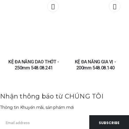
Add to
Add t
wishlist
wishli
KỆ ĐA NĂNG DAO THỚT -
KỆ ĐA NĂNG GIA VỊ -
250mm 548.08.241
200mm 548.08.140
Nhận thông báo từ CHÚNG TÔI
Thông tin Khuyến mãi, sản phẩm mới