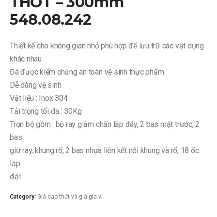
THỚT – 300mm
548.08.242
Thiết kế cho không gian nhỏ phù hợp để lưu trữ các vật dụng
khác nhau
Đã được kiểm chứng an toàn vệ sinh thực phẩm
Dễ dàng vệ sinh
Vật liệu : Inox 304
Tải trọng tối đa : 30Kg
Trọn bộ gồm : bộ ray giảm chấn lắp đáy, 2 bas mặt trước, 2
bas
giữ ray, khung rổ, 2 bas nhựa liên kết nối khung và rổ, 18 ốc
lắp
đặt
Category:
Giá dao thớt và giá gia vị