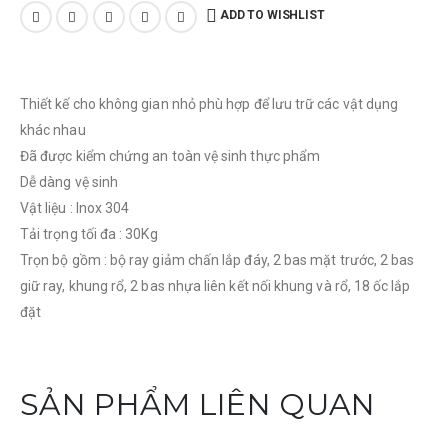
ADD TO WISHLIST
Thiết kế cho không gian nhỏ phù hợp để lưu trữ các vật dụng
khác nhau
Đã được kiểm chứng an toàn vệ sinh thực phẩm
Dễ dàng vệ sinh
Vật liệu : Inox 304
Tải trọng tối đa : 30Kg
Trọn bộ gồm : bộ ray giảm chấn lắp đáy, 2 bas mặt trước, 2 bas
giữ ray, khung rổ, 2 bas nhựa liên kết nối khung và rổ, 18 ốc lắp
đặt
SẢN PHẨM LIÊN QUAN