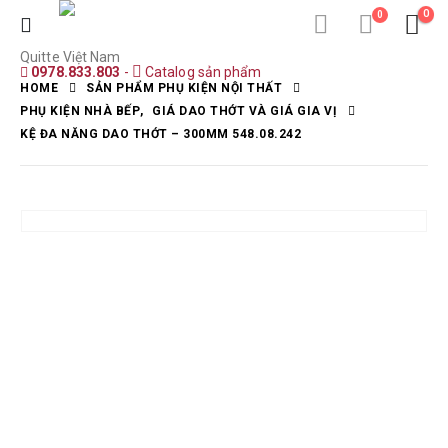
0
0
Quitte Việt Nam
0978.833.803
-
Catalog sản phẩm
HOME
SẢN PHẨM PHỤ KIỆN NỘI THẤT
PHỤ KIỆN NHÀ BẾP
,
GIÁ DAO THỚT VÀ GIÁ GIA VỊ
KỆ ĐA NĂNG DAO THỚT – 300MM 548.08.242