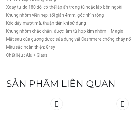
Xoay tự do 180 độ, có thể lắp ẩn trong tủ hoặc lắp bên ngoài
Khung nhôm viền hẹp, tối giản 4mm, góc nhìn rộng
Kéo đẩy mượt mà, thuận tiện khi sử dụng
Khung nhôm chắc chắn, được làm từ hợp kim nhôm – Magie
Mặt sau của gương được sủa dụng vải Cashmere chống cháy nổ
Màu sắc hoàn thiện: Grey
Chất liệu : Alu + Glass
SẢN PHẨM LIÊN QUAN
Add to
Add t
wishlist
wishli