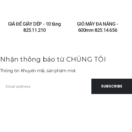
GIÁ ĐỂ GIÀY DÉP - 10 tầng
GIỎ MÂY ĐA NĂNG -
825.11.210
600mm 825.14.656
Nhận thông báo từ CHÚNG TÔI
Thông tin Khuyến mãi, sản phẩm mới