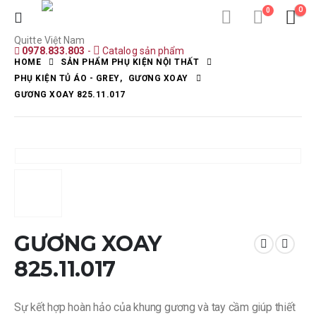
0
0
Quitte Việt Nam
0978.833.803
-
Catalog sản phẩm
HOME
SẢN PHẨM PHỤ KIỆN NỘI THẤT
PHỤ KIỆN TỦ ÁO - GREY
,
GƯƠNG XOAY
GƯƠNG XOAY 825.11.017
GƯƠNG XOAY
825.11.017
Sự kết hợp hoàn hảo của khung gương và tay cầm giúp thiết