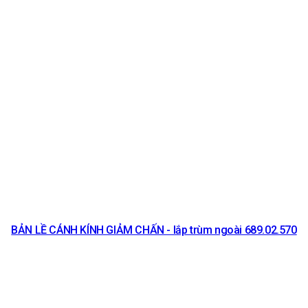
BẢN LỀ CÁNH KÍNH GIẢM CHẤN - lắp trùm ngoài 689.02.570