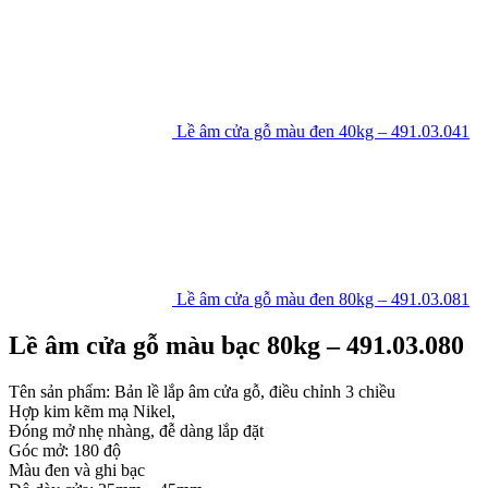
Lề âm cửa gỗ màu đen 40kg – 491.03.041
Lề âm cửa gỗ màu đen 80kg – 491.03.081
Lề âm cửa gỗ màu bạc 80kg – 491.03.080
Tên sản phẩm: Bản lề lắp âm cửa gỗ, điều chỉnh 3 chiều
Hợp kim kẽm mạ Nikel,
Đóng mở nhẹ nhàng, đễ dàng lắp đặt
Góc mở: 180 độ
Màu đen và ghi bạc