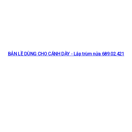
BẢN LỀ DÙNG CHO CÁNH DÀY - Lắp trùm nửa 689.02.421