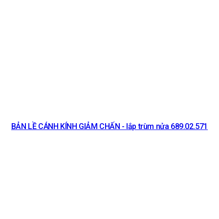
BẢN LỀ CÁNH KÍNH GIẢM CHẤN - lắp trùm nửa 689.02.571