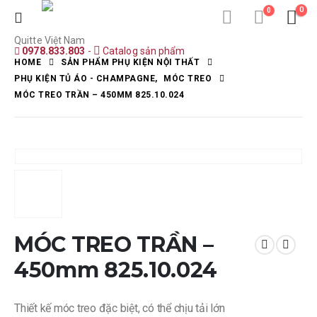
0
0
Quitte Việt Nam
0978.833.803
-
Catalog sản phẩm
HOME
SẢN PHẨM PHỤ KIỆN NỘI THẤT
PHỤ KIỆN TỦ ÁO - CHAMPAGNE
,
MÓC TREO
MÓC TREO TRẦN – 450MM 825.10.024
MÓC TREO TRẦN –
450mm 825.10.024
Thiết kế móc treo đặc biệt, có thể chịu tải lớn