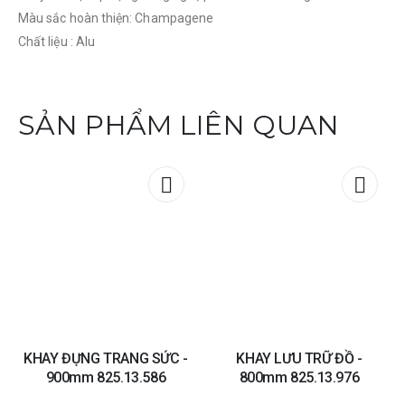
Màu sắc hoàn thiện: Champagene
Chất liệu : Alu
SẢN PHẨM LIÊN QUAN
Add to
Add t
wishlist
wishli
KHAY ĐỰNG TRANG SỨC -
KHAY LƯU TRỮ ĐỒ -
900mm 825.13.586
800mm 825.13.976