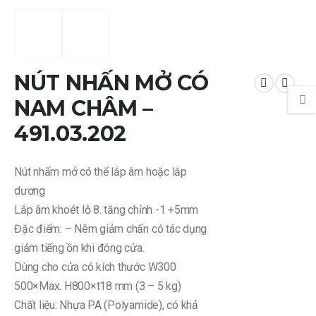
NÚT NHẤN MỞ CÓ
NAM CHÂM –
491.03.202
Nút nhấm mở có thể lắp âm hoặc lắp
dương
Lắp âm khoét lỗ 8. tăng chỉnh -1 +5mm
Đặc điểm: – Nêm giảm chấn có tác dụng
giảm tiếng ồn khi đóng cửa.
Dùng cho cửa có kích thước W300
500×Max. H800×t18 mm (3 – 5 kg)
Chất liệu: Nhựa PA (Polyamide), có khả