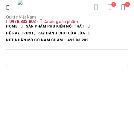
0
0
Quitte Việt Nam
0978.833.803
-
Catalog sản phẩm
HOME
SẢN PHẨM PHỤ KIỆN NỘI THẤT
HỆ RAY TRƯỢT
,
RAY DÀNH CHO CỬA LÙA
NÚT NHẤN MỞ CÓ NAM CHÂM – 491.03.202