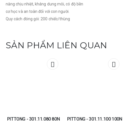
năng chịu nhiệt, kháng dung môi, có độ bền
cơ học và an toàn đối với con người.
Quy cách đóng gói: 200 chiếc/thùng
SẢN PHẨM LIÊN QUAN
Add to
Add t
wishlist
wishli
PITTONG - 301.11.080 80N
PITTONG - 301.11.100 100N