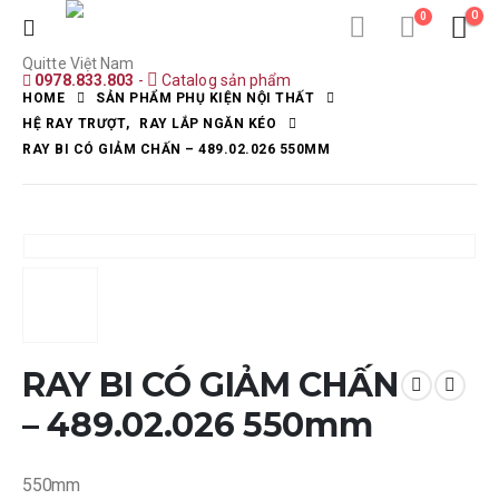
0
0
Quitte Việt Nam
0978.833.803
-
Catalog sản phẩm
HOME
SẢN PHẨM PHỤ KIỆN NỘI THẤT
HỆ RAY TRƯỢT
,
RAY LẮP NGĂN KÉO
RAY BI CÓ GIẢM CHẤN – 489.02.026 550MM
RAY BI CÓ GIẢM CHẤN
– 489.02.026 550mm
550mm