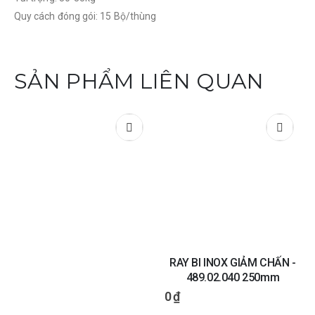
Quy cách đóng gói: 15 Bộ/thùng
SẢN PHẨM LIÊN QUAN
RAY BI INOX GIẢM CHẤN -
489.02.040 250mm
0
₫