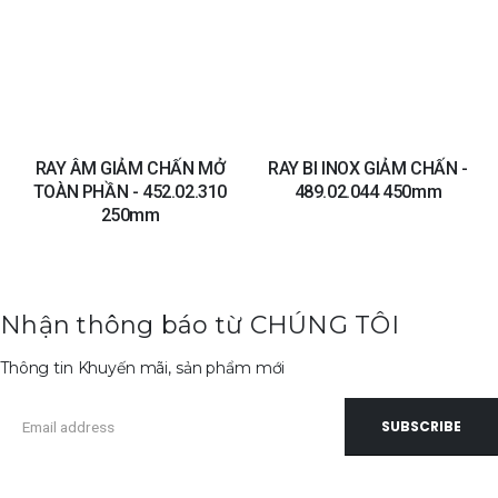
wishlist
wishli
RAY ÂM GIẢM CHẤN MỞ
RAY BI INOX GIẢM CHẤN -
TOÀN PHẦN - 452.02.310
489.02.044 450mm
250mm
Nhận thông báo từ CHÚNG TÔI
Thông tin Khuyến mãi, sản phẩm mới