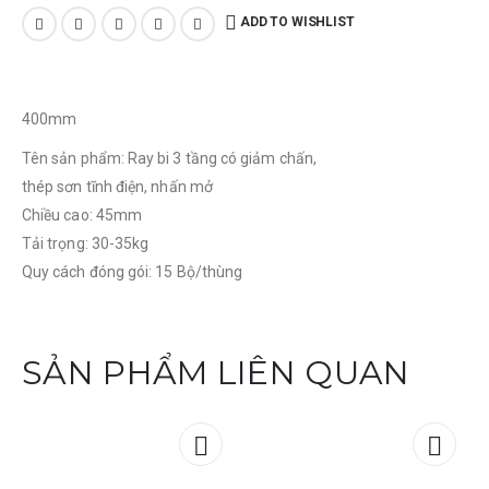
ADD TO WISHLIST
400mm
Tên sản phẩm: Ray bi 3 tầng có giảm chấn,
thép sơn tĩnh điện, nhấn mở
Chiều cao: 45mm
Tải trọng: 30-35kg
Quy cách đóng gói: 15 Bộ/thùng
SẢN PHẨM LIÊN QUAN
Add to
Add t