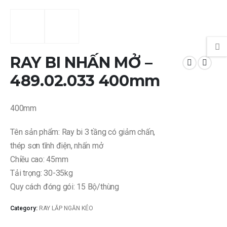
RAY BI NHẤN MỞ –
489.02.033 400mm
400mm
Tên sản phẩm: Ray bi 3 tầng có giảm chấn,
thép sơn tĩnh điện, nhấn mở
Chiều cao: 45mm
Tải trọng: 30-35kg
Quy cách đóng gói: 15 Bộ/thùng
Category:
RAY LẮP NGĂN KÉO