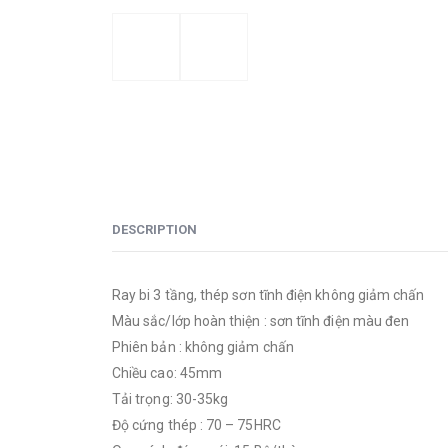
DESCRIPTION
Ray bi 3 tầng, thép sơn tĩnh điện không giảm chấn
Màu sắc/lớp hoàn thiện : sơn tĩnh điện màu đen
Phiên bản : không giảm chấn
Chiều cao: 45mm
Tải trọng: 30-35kg
Độ cứng thép : 70 – 75HRC