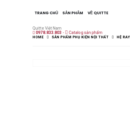
TRANG CHỦ
SẢN PHẨM
VỀ QUITTE
Quitte Việt Nam
0978.833.803
-
Catalog sản phẩm
HOME
SẢN PHẨM PHỤ KIỆN NỘI THẤT
HỆ RA