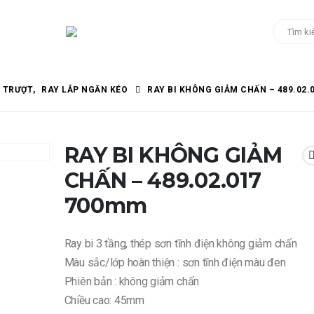
Y TRƯỢT
,
RAY LẮP NGĂN KÉO
RAY BI KHÔNG GIẢM CHẤN – 489.02.
RAY BI KHÔNG GIẢM
CHẤN – 489.02.017
700mm
Ray bi 3 tầng, thép sơn tĩnh điện không giảm chấn
Màu sắc/lớp hoàn thiện : sơn tĩnh điện màu đen
Phiên bản : không giảm chấn
Chiều cao: 45mm