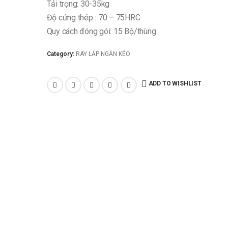
Tải trọng: 30-35kg
Độ cứng thép : 70 – 75HRC
Quy cách đóng gói: 15 Bộ/thùng
Category:
RAY LẮP NGĂN KÉO
ADD TO WISHLIST