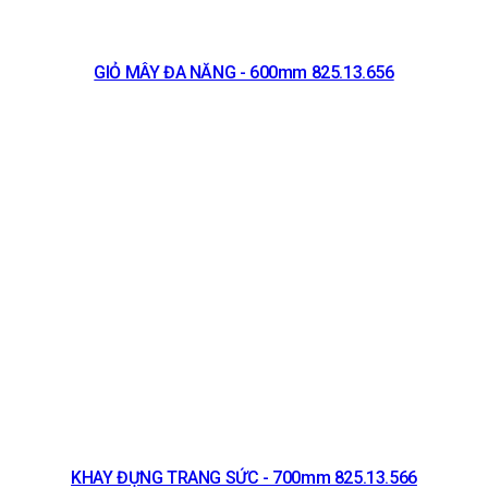
GIỎ MÂY ĐA NĂNG - 600mm 825.13.656
KHAY ĐỰNG TRANG SỨC - 700mm 825.13.566