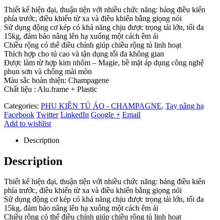
Thiết kế hiện đại, thuận tiện với nhiều chức năng: bảng điều kiển
phía trước, điều khiển từ xa và điều khiển bằng giọng nói
Sử dụng động cơ kép có khả năng chịu được trọng tải lớn, tối đa
15kg, đảm bảo nâng lên hạ xuống một cách êm ái
Chiều rộng có thể điều chỉnh giúp chiều rộng tủ linh hoạt
Thích hợp cho tủ cao và tận dụng tối đa không gian
Được làm từ hợp kim nhôm – Magie, bề mặt áp dụng công nghệ
phun sơn và chống mài mòn
Màu sắc hoàn thiện: Champagene
Chất liệu : Alu.frame + Plastic
Categories:
PHỤ KIỆN TỦ ÁO - CHAMPAGNE
,
Tay nâng hạ
Facebook
Twitter
LinkedIn
Google +
Email
Add to wishlist
Description
Description
Thiết kế hiện đại, thuận tiện với nhiều chức năng: bảng điều kiển
phía trước, điều khiển từ xa và điều khiển bằng giọng nói
Sử dụng động cơ kép có khả năng chịu được trọng tải lớn, tối đa
15kg, đảm bảo nâng lên hạ xuống một cách êm ái
Chiều rộng có thể điều chỉnh giúp chiều rộng tủ linh hoạt