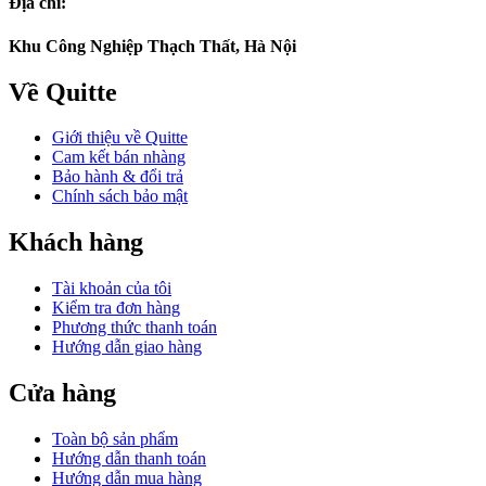
Địa chỉ:
Khu Công Nghiệp Thạch Thất, Hà Nội
Về Quitte
Giới thiệu về Quitte
Cam kết bán nhàng
Bảo hành & đổi trả
Chính sách bảo mật
Khách hàng
Tài khoản của tôi
Kiểm tra đơn hàng
Phương thức thanh toán
Hướng dẫn giao hàng
Cửa hàng
Toàn bộ sản phẩm
Hướng dẫn thanh toán
Hướng dẫn mua hàng