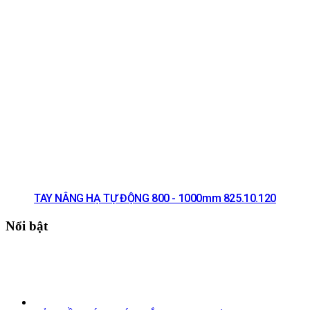
TAY NÂNG HẠ TỰ ĐỘNG 800 - 1000mm 825.10.120
Nổi bật