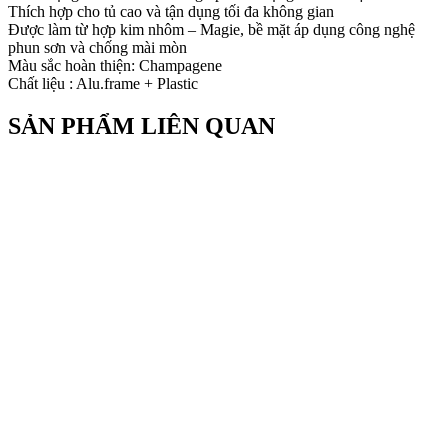
Thích hợp cho tủ cao và tận dụng tối đa không gian
Được làm từ hợp kim nhôm – Magie, bề mặt áp dụng công nghệ
phun sơn và chống mài mòn
Màu sắc hoàn thiện: Champagene
Chất liệu : Alu.frame + Plastic
SẢN PHẨM LIÊN QUAN