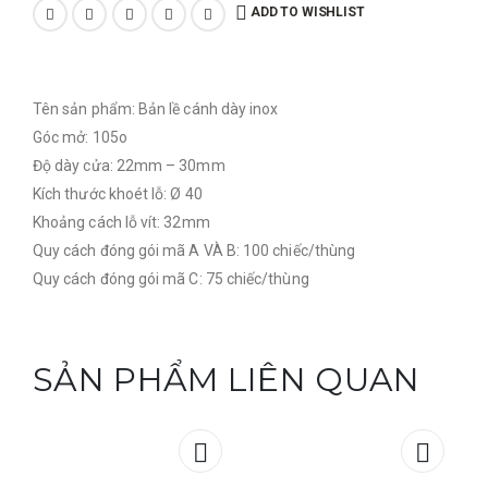
ADD TO WISHLIST
Tên sản phẩm: Bản lề cánh dày inox
Góc mở: 105o
Độ dày cửa: 22mm – 30mm
Kích thước khoét lỗ: Ø 40
Khoảng cách lỗ vít: 32mm
Quy cách đóng gói mã A VÀ B: 100 chiếc/thùng
Quy cách đóng gói mã C: 75 chiếc/thùng
SẢN PHẨM LIÊN QUAN