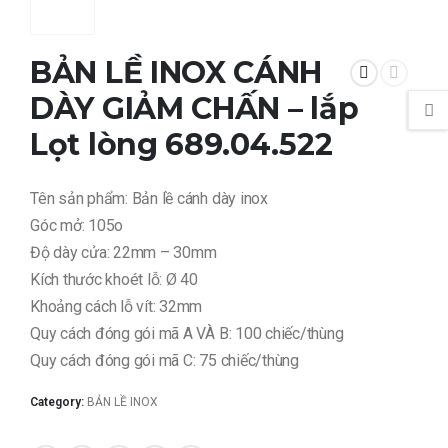
BẢN LỀ INOX CÁNH
DÀY GIẢM CHẤN – lắp
Lọt lòng 689.04.522
Tên sản phẩm: Bản lề cánh dày inox
Góc mở: 105o
Độ dày cửa: 22mm – 30mm
Kích thước khoét lỗ: Ø 40
Khoảng cách lỗ vít: 32mm
Quy cách đóng gói mã A VÀ B: 100 chiếc/thùng
Quy cách đóng gói mã C: 75 chiếc/thùng
Category:
BẢN LỀ INOX