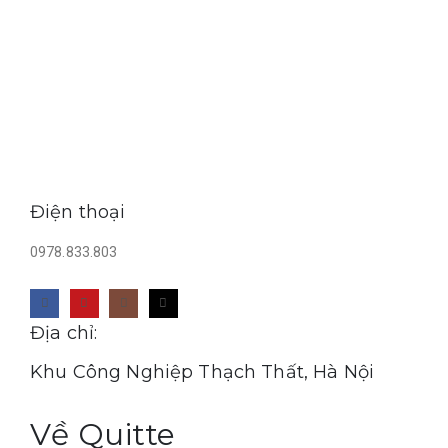
Điện thoại
0978.833.803
Địa chỉ:
Khu Công Nghiệp Thạch Thất, Hà Nội
Về Quitte