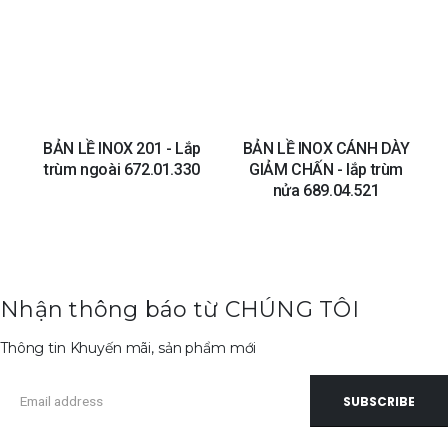
Add to
Add to
wishlist
wishlis
BẢN LỀ INOX 201 - Lắp
BẢN LỀ INOX CÁNH DÀY
trùm ngoài 672.01.330
GIẢM CHẤN - lắp trùm
nửa 689.04.521
Nhận thông báo từ CHÚNG TÔI
Thông tin Khuyến mãi, sản phẩm mới