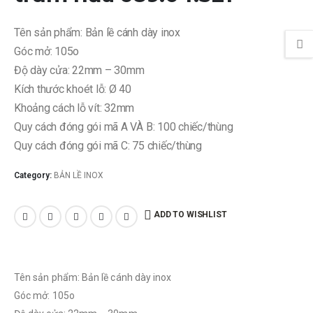
Tên sản phẩm: Bản lề cánh dày inox
Góc mở: 105o
Độ dày cửa: 22mm – 30mm
Kích thước khoét lỗ: Ø 40
Khoảng cách lỗ vít: 32mm
Quy cách đóng gói mã A VÀ B: 100 chiếc/thùng
Quy cách đóng gói mã C: 75 chiếc/thùng
Category:
BẢN LỀ INOX
ADD TO WISHLIST
Tên sản phẩm: Bản lề cánh dày inox
Góc mở: 105o