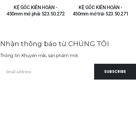
KỆ GÓC KIÊN HOÀN -
KỆ GÓC KIÊN HOÀN -
450mm mở phải 523.50.272
450mm mở trái 523.50.271
Nhận thông báo từ CHÚNG TÔI
Thông tin Khuyến mãi, sản phẩm mới