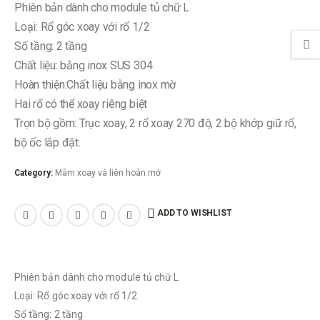
Phiên bản dành cho module tủ chữ L
Loại: Rổ góc xoay với rổ 1/2
Số tầng: 2 tầng
Chất liệu: bằng inox SUS 304
Hoàn thiện:Chất liệu bằng inox mờ
Hai rổ có thể xoay riêng biệt
Trọn bộ gồm: Trục xoay, 2 rổ xoay 270 độ, 2 bộ khớp giữ rổ,
bộ ốc lắp đặt.
Category:
Mâm xoay và liên hoàn mở
ADD TO WISHLIST
Phiên bản dành cho module tủ chữ L
Loại: Rổ góc xoay với rổ 1/2
Số tầng: 2 tầng