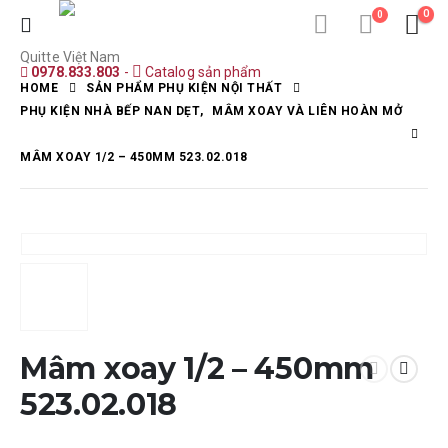
0
0
Quitte Việt Nam
0978.833.803
-
Catalog sản phẩm
HOME
SẢN PHẨM PHỤ KIỆN NỘI THẤT
PHỤ KIỆN NHÀ BẾP NAN DẸT
,
MÂM XOAY VÀ LIÊN HOÀN MỞ
MÂM XOAY 1/2 – 450MM 523.02.018
Mâm xoay 1/2 – 450mm
523.02.018