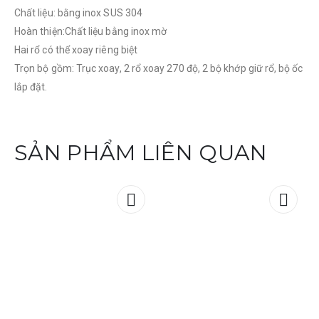
Chất liệu: bằng inox SUS 304
Hoàn thiện:Chất liệu bằng inox mờ
Hai rổ có thể xoay riêng biệt
Trọn bộ gồm: Trục xoay, 2 rổ xoay 270 độ, 2 bộ khớp giữ rổ, bộ ốc
lắp đặt.
SẢN PHẨM LIÊN QUAN
Add to
Add t
wishlist
wishli