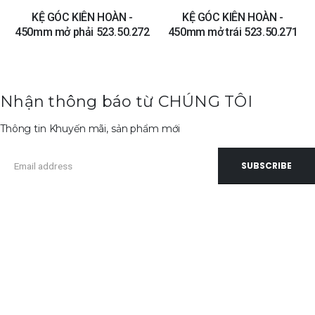
KỆ GÓC KIÊN HOÀN -
KỆ GÓC KIÊN HOÀN -
450mm mở phải 523.50.272
450mm mở trái 523.50.271
Nhận thông báo từ CHÚNG TÔI
Thông tin Khuyến mãi, sản phẩm mới