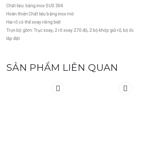
Chất liệu: bằng inox SUS 304
Hoàn thiện:Chất liệu bằng inox mờ
Hai rổ có thể xoay riêng biệt
Trọn bộ gồm: Trục xoay, 2 rổ xoay 270 độ, 2 bộ khớp giữ rổ, bộ ốc
lắp đặt.
SẢN PHẨM LIÊN QUAN
Add to
Add t
wishlist
wishli