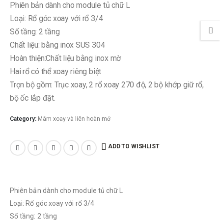
Phiên bản dành cho module tủ chữ L
Loại: Rổ góc xoay với rổ 3/4
Số tầng: 2 tầng
Chất liệu: bằng inox SUS 304
Hoàn thiện:Chất liệu bằng inox mờ
Hai rổ có thể xoay riêng biệt
Trọn bộ gồm: Trục xoay, 2 rổ xoay 270 độ, 2 bộ khớp giữ rổ,
bộ ốc lắp đặt.
Category:
Mâm xoay và liên hoàn mở
ADD TO WISHLIST
Phiên bản dành cho module tủ chữ L
Loại: Rổ góc xoay với rổ 3/4
Số tầng: 2 tầng