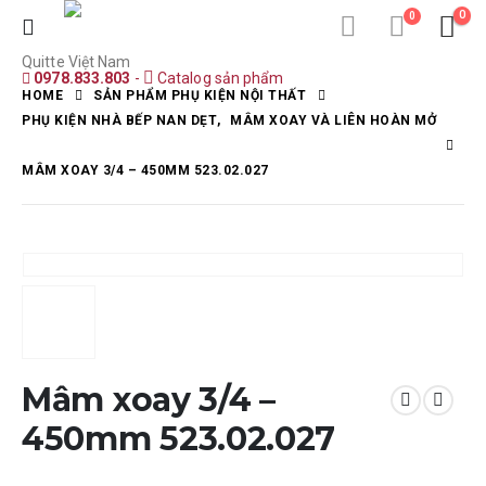
0
0
Quitte Việt Nam
0978.833.803
-
Catalog sản phẩm
HOME
SẢN PHẨM PHỤ KIỆN NỘI THẤT
PHỤ KIỆN NHÀ BẾP NAN DẸT
,
MÂM XOAY VÀ LIÊN HOÀN MỞ
MÂM XOAY 3/4 – 450MM 523.02.027
Mâm xoay 3/4 –
450mm 523.02.027