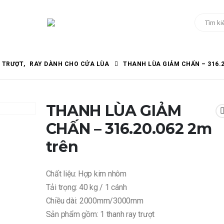
Y TRƯỢT
,
RAY DÀNH CHO CỬA LÙA
THANH LÙA GIẢM CHẤN – 316.2
THANH LÙA GIẢM
CHẤN – 316.20.062 2m
trên
Chất liệu: Hợp kim nhôm
Tải trọng: 40 kg / 1 cánh
Chiều dài: 2000mm/3000mm
Sản phẩm gồm: 1 thanh ray trượt