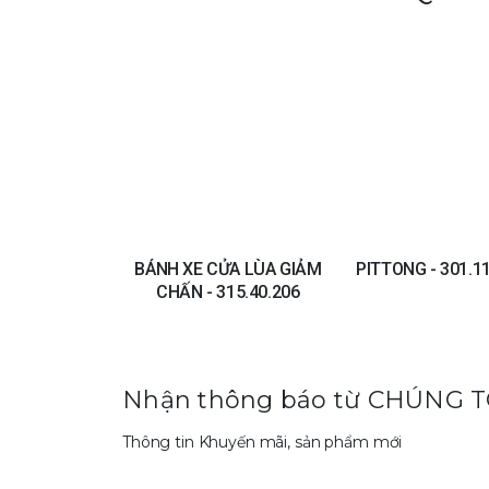
Add to
wishlist
BÁNH XE CỬA LÙA GIẢM
PITTONG - 301.1
CHẤN - 315.40.206
Nhận thông báo từ CHÚNG T
Thông tin Khuyến mãi, sản phẩm mới