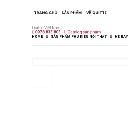
TRANG CHỦ
SẢN PHẨM
VỀ QUITTE
Quitte Việt Nam
0978.833.803
-
Catalog sản phẩm
HOME
SẢN PHẨM PHỤ KIỆN NỘI THẤT
HỆ RA